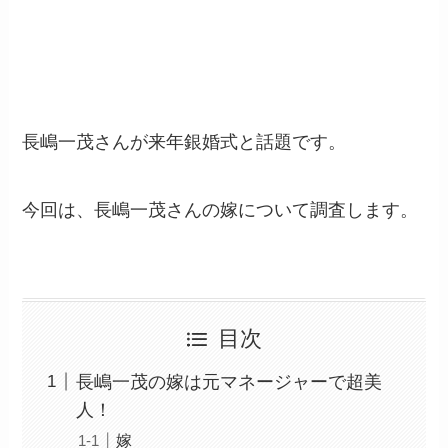
長嶋一茂さんが来年銀婚式と話題です。
今回は、長嶋一茂さんの嫁について調査します。
目次
長嶋一茂の嫁は元マネージャーで超美
人！
嫁