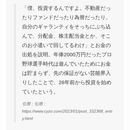
「僕、投資するんですよ。不動産だっ
たりファンドだったり為替だったり。
自分のギャランティをそっちにぶち込
んで、分配金、株主配当金とか、そこ
のお小遣いで回してるわけ」とお金の
出処を説明。年俸2000万円だったプロ
野球選手時代は遊んでいたためにお金
は貯まらず、先の保証がない芸能界入
りしたことで、26年前から投資を始め
ていたという。
引用：引用：
https://www.cyzo.com/2023/01/post_332368_entr
y.html