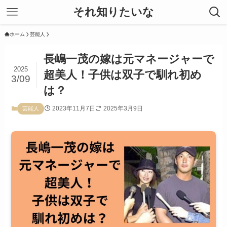
それ知りたいな
ホーム
芸能人
長嶋一茂の嫁は元マネージャーで
2025
超美人！子供は双子で馴れ初め
3/09
は？
2023年11月7日
2025年3月9日
芸能人