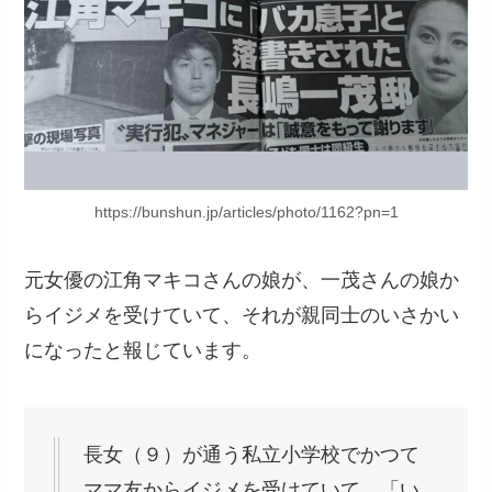
https://bunshun.jp/articles/photo/1162?pn=1
元女優の江角マキコさんの娘が、一茂さんの娘か
らイジメを受けていて、それが親同士のいさかい
になったと報じています。
長女（９）が通う私立小学校でかつて
ママ友からイジメを受けていて、「い