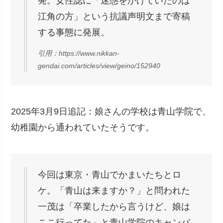
発。女性誌に「迷惑をかけていたのは
江角の方」という抗議声明文まで寄稿
する事態に発展。
引用：https://www.nikkan-
gendai.com/articles/view/geino/152940
2025年3月9日追記：娘さんの学校は青山学院で、
幼稚園から通われていたそうです。
今回は東京・青山でかまいたちとロ
ケ。「青山は来ますか？」と問われた
一茂は「卒業したから言うけど、娘は
ここ行ってた」と青山学院のキャンパ