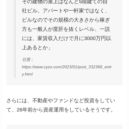
その建物の屋上はなんと5階建ての自
社ビル。アパートや一軒家ではなく、
ビルなのでその規模の大きさから稼ぎ
方も一般人が度肝を抜くレベル、一説
には、家賃収入だけで月に3000万円以
上あるとか」
引用：
https://www.cyzo.com/2023/01/post_332368_entr
y.html
さらには、不動産やファンドなど投資をしてい
て、26年前から資産運用をしているそうです。