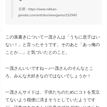
引用：https://www.nikkan-
gendai.com/articles/view/geino/152940
この落書きについて一茂さんは「うちに息子はい
ない！」と言ったそうです。そのあと「あっ俺の
ことか…」と気づいたとのこと。
一茂さんいいですね～♪一茂さんのそんなとこ
ろ、みんな大好きなのではないでしょうか！
一茂さんサイドは、子供たちのためにコトを荒立
てないよう穏便に済まそうとしていたようです