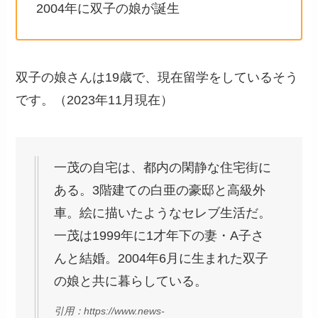
2004年に双子の娘が誕生
双子の娘さんは19歳で、現在留学をしているそう
です。（2023年11月現在）
一茂の自宅は、都内の閑静な住宅街に
ある。3階建ての白亜の豪邸と高級外
車。絵に描いたようなセレブ生活だ。
一茂は1999年に1才年下の妻・A子さ
んと結婚。2004年6月に生まれた双子
の娘と共に暮らしている。
引用：https://www.news-