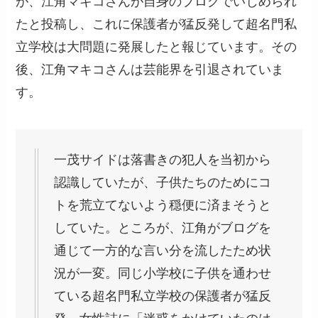
が、江角マキコさんが自身のブログでいじめられ
たと投稿し、これに保護者が猛反発して超名門私
立学校は大問題に発展したと報じています。その
後、江角マキコさんは芸能界を引退されていま
す。
一茂サイドは落書きの犯人を当初から
認識していたが、子供たちのためにコ
トを荒立てないよう穏便に済まそうと
していた。ところが、江角がブログを
通じて一方的な言い分を流したため状
況が一変。同じ小学校に子供を通わせ
ている超名門私立学校の保護者が猛反