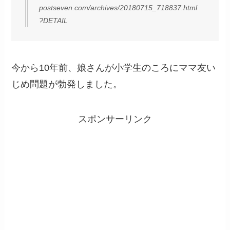
postseven.com/archives/20180715_718837.html
?DETAIL
今から10年前、娘さんが小学生のころにママ友い
じめ問題が勃発しました。
スポンサーリンク