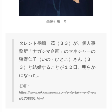
画像引用：X
タレント長嶋一茂（３３）が、個人事
務所「ナガシマ企画」のマネジャーの
猪野仁子（いの・ひとこ）さん（３
３）と結婚することが１２日、明らか
になった。
引用：
https://www.nikkansports.com/entertainment/new
s/1705891.html