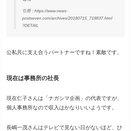
引用：https://www.news-
postseven.com/archives/20180715_718837.html
?DETAIL
公私共に支え合うパートナーですね！素敵です。
現在は事務所の社長
現在仁子さんは「ナガシマ企画」の代表ですが、
個人事務所なので収入はかなりいいようです。
長嶋一茂さんはテレビで見ない日がないほど、ひ