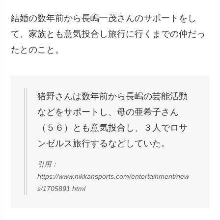
結婚の数年前から長嶋一茂さんのサポートをし
て、家族とも意気投合し旅行に行くまでの仲だっ
たとのこと。
猪野さんは数年前から長嶋の芸能活動
などをサポートし、母の亜希子さん
（５６）とも意気投合し、３人でロサ
ンゼルス旅行するなどしていた。
引用：
https://www.nikkansports.com/entertainment/new
s/1705891.html