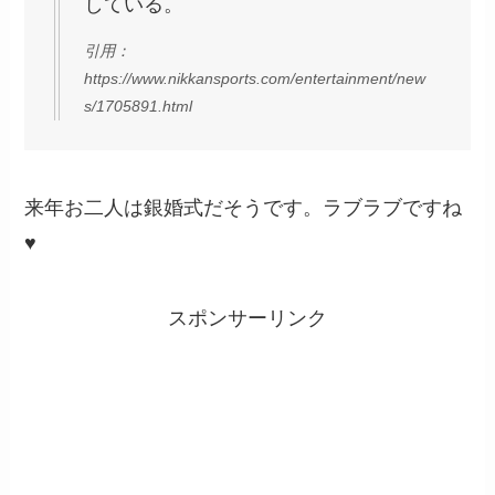
している。
引用：
https://www.nikkansports.com/entertainment/new
s/1705891.html
来年お二人は銀婚式だそうです。ラブラブですね
♥
スポンサーリンク