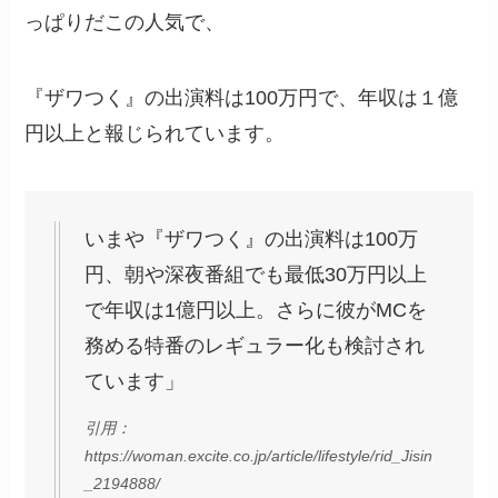
っぱりだこの人気で、
『ザワつく』の出演料は100万円で、年収は１億
円以上と報じられています。
いまや『ザワつく』の出演料は100万
円、朝や深夜番組でも最低30万円以上
で年収は1億円以上。さらに彼がMCを
務める特番のレギュラー化も検討され
ています」
引用：
https://woman.excite.co.jp/article/lifestyle/rid_Jisin
_2194888/