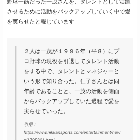
野球一筋だった一茂さんを、タレントとして活躍
させるために活動をバックアップしていく中で愛
を実らせたと報じています。
２人は一茂が１９９６年（平８）にプ
ロ野球の現役を引退してタレント活動
をする中で、タレントとマネジャーと
いう形で知り合った。仁子さんとは同
年齢であることと、一茂の活動を側面
からバックアップしていた過程で愛を
実らせていった。
引用：
https://www.nikkansports.com/entertainment/new