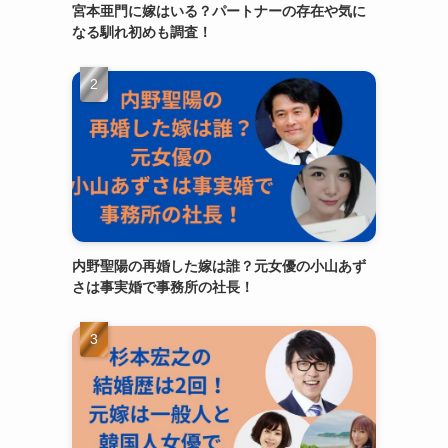
宮本亜門に嫁はいる？パートナーの存在や気に
なる馴れ初めも調査！
内野聖陽の再婚した嫁は誰？元女優の小山あず
さは事実婚で事務所の社長！