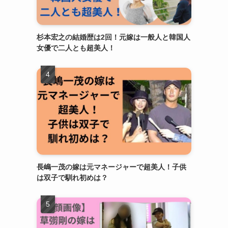
杉本宏之の結婚歴は2回！元嫁は一般人と韓国人
女優で二人とも超美人！
長嶋一茂の嫁は元マネージャーで超美人！子供
は双子で馴れ初めは？