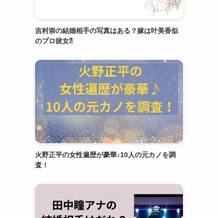
吉村崇の結婚相手の写真はある？嫁は叶美香似
のプロ彼女⁈
火野正平の女性遍歴が豪華♪10人の元カノを調
査！