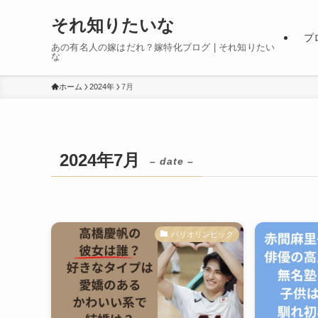
それ知りたいな
プ
あの有名人の嫁はだれ？嫁特化ブログ | それ知りたい
な
ホーム
2024年
7月
2024年7月
– date –
パリオリンピック