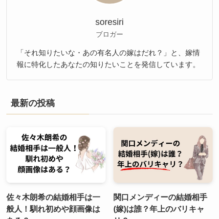
soresiri
ブロガー
「それ知りたいな・あの有名人の嫁はだれ？」と、嫁情
報に特化したあなたの知りたいことを発信しています。
最新の投稿
佐々木朗希の結婚相手は一
関口メンディーの結婚相手
般人！馴れ初めや顔画像は
(嫁)は誰？年上のバリキャ