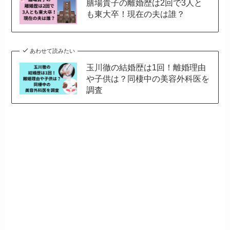
膳場貴子の離婚歴は2回で3人と
も東大卒！現在の夫は誰？
あわせて読みたい
玉川徹の結婚歴は1回！離婚理由
や子供は？同棲中の美容外科医を
調査