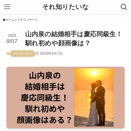
それ知りたいな
ホーム
アナウンサー
山内泉の結婚相手は慶応同級生！
2024
9/07
馴れ初めや顔画像は？
2024年9月7日
アナウンサー