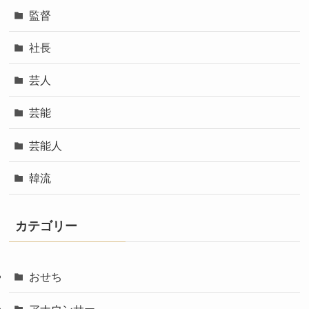
監督
社長
芸人
芸能
芸能人
韓流
カテゴリー
おせち