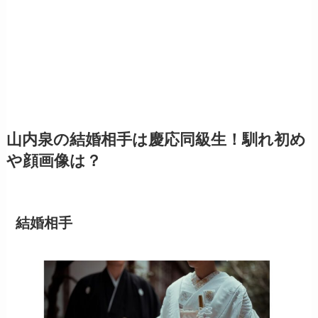
山内泉の結婚相手は慶応同級生！馴れ初め
や顔画像は？
結婚相手